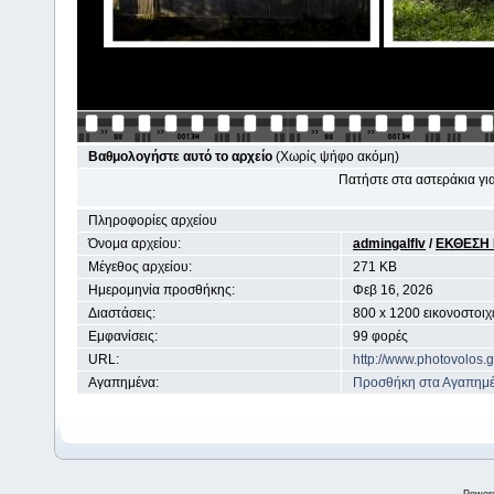
Βαθμολογήστε αυτό το αρχείο
(Χωρίς ψήφο ακόμη)
Πατήστε στα αστεράκια γ
Πληροφορίες αρχείου
Όνομα αρχείου:
admingalflv
/
ΕΚΘΕΣΗ
Μέγεθος αρχείου:
271 KB
Ημερομηνία προσθήκης:
Φεβ 16, 2026
Διαστάσεις:
800 x 1200 εικονοστοιχ
Εμφανίσεις:
99 φορές
URL:
http://www.photovolos.
Αγαπημένα:
Προσθήκη στα Αγαπημ