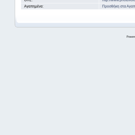
URL:
http://www.photovol
Αγαπημένα:
Προσθήκη στα Αγα
Power